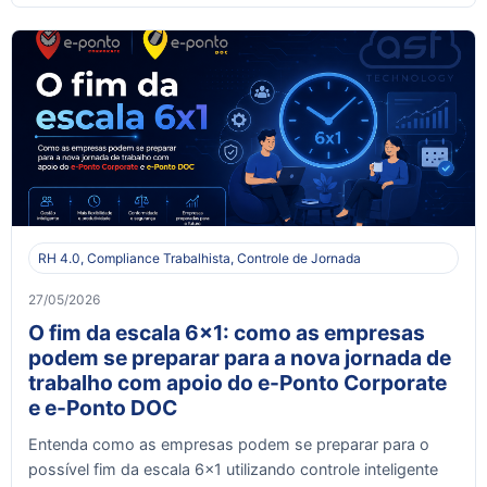
RH 4.0, Compliance Trabalhista, Controle de Jornada
27/05/2026
O fim da escala 6x1: como as empresas
podem se preparar para a nova jornada de
trabalho com apoio do e-Ponto Corporate
e e-Ponto DOC
Entenda como as empresas podem se preparar para o
possível fim da escala 6x1 utilizando controle inteligente