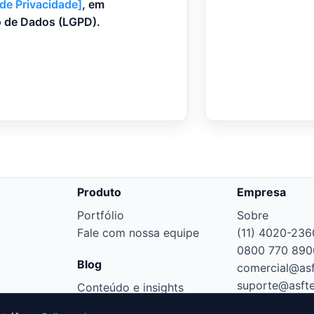
 de Privacidade]
, em
o de Dados (LGPD).
Produto
Empresa
Portfólio
Sobre
Fale com nossa equipe
(11) 4020-236
0800 770 890
Blog
comercial@asf
suporte@asft
Conteúdo e insights