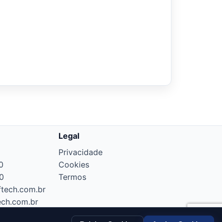
Legal
Privacidade
0
Cookies
0
Termos
tech.com.br
ech.com.br