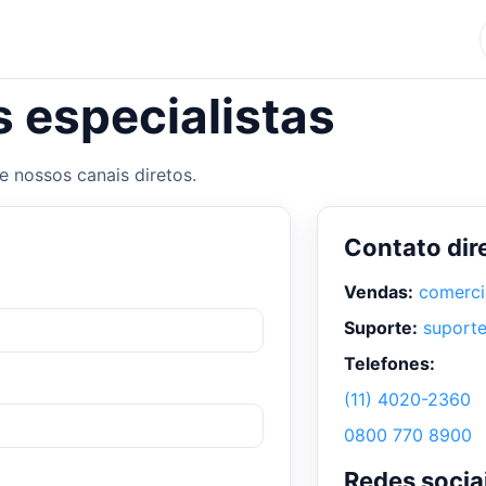
 especialistas
e nossos canais diretos.
Contato dir
Vendas:
comerci
Suporte:
suport
Telefones:
(11) 4020-2360
0800 770 8900
Redes socia