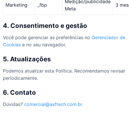
Medição/publicidade
Marketing
_fbp
3 mes
Meta
4. Consentimento e gestão
Você pode gerenciar as preferências no
Gerenciador de
Cookies
e no seu navegador.
5. Atualizações
Podemos atualizar esta Política. Recomendamos revisar
periodicamente.
6. Contato
Dúvidas?
comercial@asftech.com.br