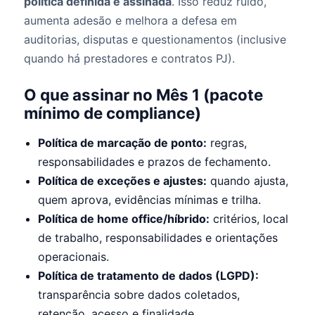
política definida e assinada
. Isso reduz ruído,
aumenta adesão e melhora a defesa em
auditorias, disputas e questionamentos (inclusive
quando há prestadores e contratos PJ).
O que assinar no Mês 1 (pacote
mínimo de compliance)
Política de marcação de ponto:
regras,
responsabilidades e prazos de fechamento.
Política de exceções e ajustes:
quando ajusta,
quem aprova, evidências mínimas e trilha.
Política de home office/híbrido:
critérios, local
de trabalho, responsabilidades e orientações
operacionais.
Política de tratamento de dados (LGPD):
transparência sobre dados coletados,
retenção, acesso e finalidade