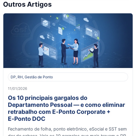
Outros Artigos
DP, RH, Gestão de Ponto
11/01/2026
Os 10 principais gargalos do
Departamento Pessoal — e como eliminar
retrabalho com E‑Ponto Corporate +
E‑Ponto DOC
Fechamento de folha, ponto eletrônico, eSocial e SST sem
dor de cabeça. Veja os 10 gargalos que mais travam o DP