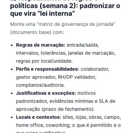
políticas (semana 2): padronizar o
que vira “lei interna”
Monte uma “matriz de governança de jornada”
(documento base) com:
Regras de marcação:
entrada/saída,
intervalos, tolerâncias, janelas de marcação,
regras por local/unidade.
Perfis e responsabilidades:
colaborador,
gestor aprovador, RH/DP validador,
compliance/auditoria.
Justificativas e exceções:
motivos
padronizados, evidências mínimas e SLA de
aprovação (prazo de fechamento).
Locais e contextos:
sites, lojas, obras, campo,
home office, coworking; o que é permitido e o
que exige justificativa.