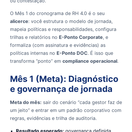
ou contestação.
O Mês 1 do cronograma de RH 4.0 é o seu
alicerce
: você estrutura o modelo de jornada,
mapeia políticas e responsabilidades, configura
trilhas e relatórios no
E-Ponto Corporate
, e
formaliza (com assinatura e evidências) as
políticas internas no
E-Ponto DOC
. É isso que
transforma “ponto” em
compliance operacional
.
Mês 1 (Meta): Diagnóstico
e governança de jornada
Meta do mês:
sair do cenário “cada gestor faz de
um jeito” e entrar em um padrão corporativo com
regras, evidências e trilha de auditoria.
Resultado esperado:
governança definida,