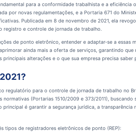
undamental para a conformidade trabalhista e a eficiência
zada por novas regulamentações, e a Portaria 671 do Minis
cativas. Publicada em 8 de novembro de 2021, ela revogou 
 registro e controle de jornada de trabalho.
uções de ponto eletrônico, entender e adaptar-se a essas
rimorar ainda mais a oferta de serviços, garantindo que n
as principais alterações e o que sua empresa precisa saber 
/2021?
 regulatório para o controle de jornada de trabalho no Bra
 normativas (Portarias 1510/2009 e 373/2011), buscando si
rincipal é garantir a segurança jurídica, a transparência
s tipos de registradores eletrônicos de ponto (REP):