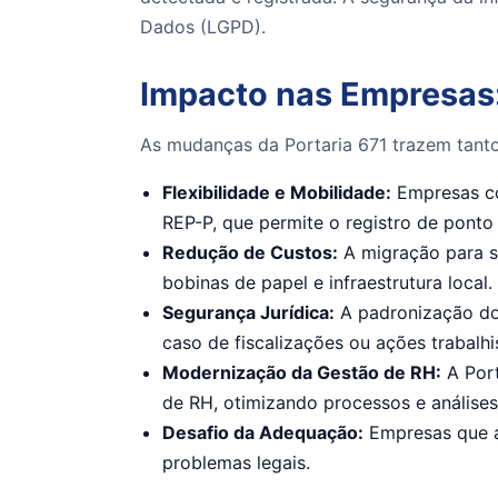
Dados (LGPD).
Impacto nas Empresas:
As mudanças da Portaria 671 trazem tant
Flexibilidade e Mobilidade:
Empresas co
REP-P, que permite o registro de ponto
Redução de Custos:
A migração para s
bobinas de papel e infraestrutura local.
Segurança Jurídica:
A padronização dos
caso de fiscalizações ou ações trabalhi
Modernização da Gestão de RH:
A Port
de RH, otimizando processos e análises
Desafio da Adequação:
Empresas que ai
problemas legais.