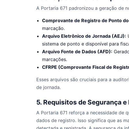
A Portaria 671 padronizou a geração de no
Comprovante de Registro de Ponto do
marcação.
Arquivo Eletrônico de Jornada (AEJ):
U
sistema de ponto e disponível para fisc
Arquivo Fonte de Dados (AFD):
Gerado 
marcações.
CFRPE (Comprovante Fiscal de Registr
Esses arquivos são cruciais para a audito
de jornada.
5. Requisitos de Segurança e 
A Portaria 671 reforça a necessidade de q
dados de registro. Isso significa que as 
detectada e registrada. A segurança da i