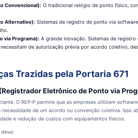
to Convencional):
O tradicional relógio de ponto físico, 
o Alternativo):
Sistemas de registro de ponto via softwar
lho.
o via Programa):
A grande inovação. Sistemas de registro 
 necessitam de autorização prévia por acordo coletivo, de
as Trazidas pela Portaria 671
Registrador Eletrônico de Ponto via Pro
tante. O REP-P permite que as empresas utilizem software
 necessidade de um acordo ou convenção coletiva. Isso ab
idade e redução de custos com equipamentos físicos.
 deve: