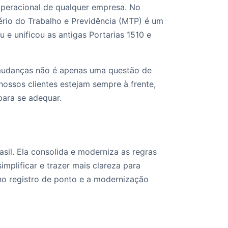
 operacional de qualquer empresa. No
tério do Trabalho e Previdência (MTP) é um
e unificou as antigas Portarias 1510 e
 mudanças não é apenas uma questão de
ossos clientes estejam sempre à frente,
para se adequar.
sil. Ela consolida e moderniza as regras
mplificar e trazer mais clareza para
 no registro de ponto e a modernização