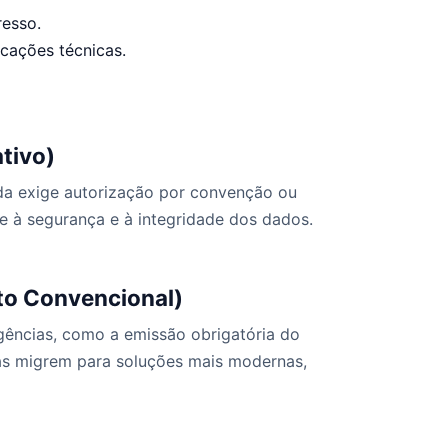
resso.
cações técnicas.
tivo)
inda exige autorização por convenção ou
e à segurança e à integridade dos dados.
to Convencional)
gências, como a emissão obrigatória do
sas migrem para soluções mais modernas,