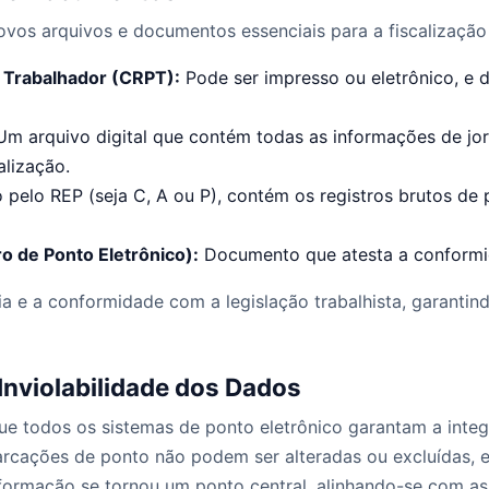
vos arquivos e documentos essenciais para a fiscalização 
 Trabalhador (CRPT):
Pode ser impresso ou eletrônico, e 
m arquivo digital que contém todas as informações de jor
alização.
pelo REP (seja C, A ou P), contém os registros brutos de 
o de Ponto Eletrônico):
Documento que atesta a conformi
ria e a conformidade com a legislação trabalhista, garant
Inviolabilidade dos Dados
ue todos os sistemas de ponto eletrônico garantam a integr
marcações de ponto não podem ser alteradas ou excluídas, e
nformação se tornou um ponto central, alinhando-se com as