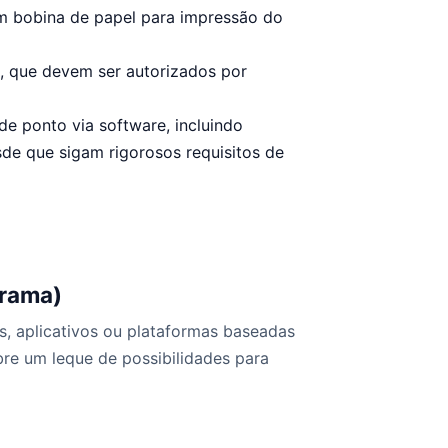
com bobina de papel para impressão do
e, que devem ser autorizados por
de ponto via software, incluindo
sde que sigam rigorosos requisitos de
grama)
s, aplicativos ou plataformas baseadas
re um leque de possibilidades para