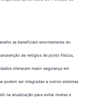
rabalho se beneficiam enormemente do
nutenção de relógios de ponto físicos,
os dados oferecem maior segurança em
ue podem ser integradas a outros sistemas
ir na atualização para evitar multas e