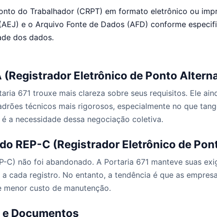
onto do Trabalhador (CRPT) em formato eletrônico ou imp
 (AEJ) e o Arquivo Fonte de Dados (AFD) conforme especifi
dade dos dados.
 (Registrador Eletrônico de Ponto Alterna
aria 671 trouxe mais clareza sobre seus requisitos. Ele a
adrões técnicos mais rigorosos, especialmente no que tang
 é a necessidade dessa negociação coletiva.
do REP-C (Registrador Eletrônico de Pon
EP-C) não foi abandonado. A Portaria 671 manteve suas exi
a cada registro. No entanto, a tendência é que as empre
 e menor custo de manutenção.
s e Documentos