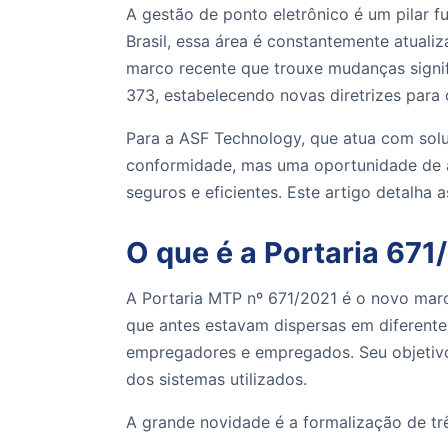
A gestão de ponto eletrônico é um pilar f
Brasil, essa área é constantemente atuali
marco recente que trouxe mudanças signifi
373, estabelecendo novas diretrizes para o
Para a ASF Technology, que atua com sol
conformidade, mas uma oportunidade de ap
seguros e eficientes. Este artigo detalha 
O que é a Portaria 671
A Portaria MTP nº 671/2021 é o novo marco
que antes estavam dispersas em diferentes
empregadores e empregados. Seu objetivo p
dos sistemas utilizados.
A grande novidade é a formalização de trê