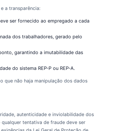
e a transparência:
deve ser fornecido ao empregado a cada
nada dos trabalhadores, gerado pelo
ponto, garantindo a imutabilidade das
dade do sistema REP-P ou REP-A.
indo que não haja manipulação dos dados
idade, autenticidade e inviolabilidade dos
 qualquer tentativa de fraude deve ser
 exigências da Lei Geral de Proteção de