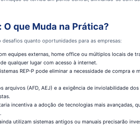
 O que Muda na Prática?
o desafios quanto oportunidades para as empresas:
m equipes externas, home office ou múltiplos locais de t
 de qualquer lugar com acesso à internet.
istemas REP-P pode eliminar a necessidade de compra e ma
 arquivos (AFD, AEJ) e a exigência de inviolabilidade d
stas.
aria incentiva a adoção de tecnologias mais avançadas, q
.
nda utilizam sistemas antigos ou manuais precisarão invest