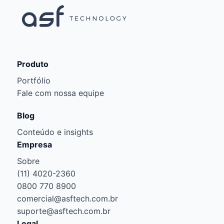
Produto
Portfólio
Fale com nossa equipe
Blog
Conteúdo e insights
Empresa
Sobre
(11) 4020-2360
0800 770 8900
comercial@asftech.com.br
suporte@asftech.com.br
Legal