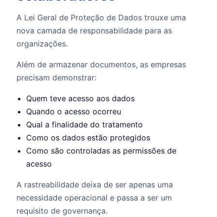
A Lei Geral de Proteção de Dados trouxe uma
nova camada de responsabilidade para as
organizações.
Além de armazenar documentos, as empresas
precisam demonstrar:
Quem teve acesso aos dados
Quando o acesso ocorreu
Qual a finalidade do tratamento
Como os dados estão protegidos
Como são controladas as permissões de
acesso
A rastreabilidade deixa de ser apenas uma
necessidade operacional e passa a ser um
requisito de governança.