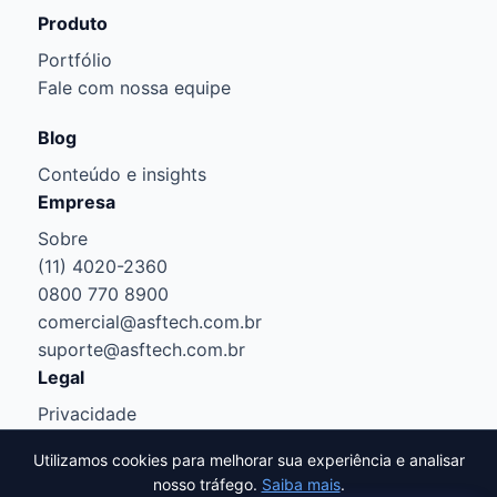
Produto
Portfólio
Fale com nossa equipe
Blog
Conteúdo e insights
Empresa
Sobre
(11) 4020-2360
0800 770 8900
comercial@asftech.com.br
suporte@asftech.com.br
Legal
Privacidade
Cookies
Utilizamos cookies para melhorar sua experiência e analisar
Termos
nosso tráfego.
Saiba mais
.