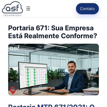
☰
Contato
Portaria 671: Sua Empresa
Está Realmente Conforme?