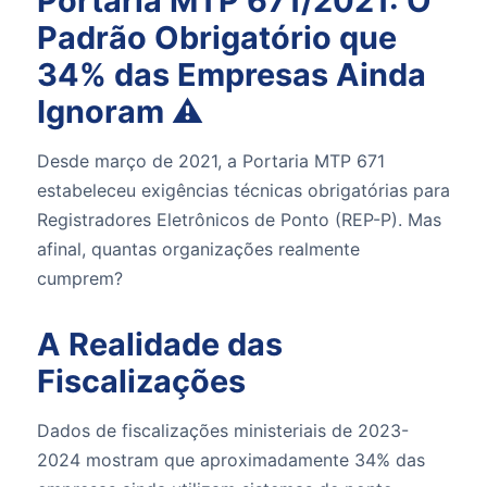
Portaria MTP 671/2021: O
Padrão Obrigatório que
34% das Empresas Ainda
Ignoram ⚠️
Desde março de 2021, a Portaria MTP 671
estabeleceu exigências técnicas obrigatórias para
Registradores Eletrônicos de Ponto (REP-P). Mas
afinal, quantas organizações realmente
cumprem?
A Realidade das
Fiscalizações
Dados de fiscalizações ministeriais de 2023-
2024 mostram que aproximadamente 34% das