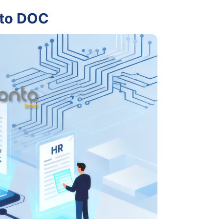
nto DOC