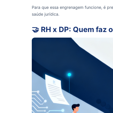
Para que essa engrenagem funcione, é pr
saúde jurídica.
🤝 RH x DP: Quem faz 