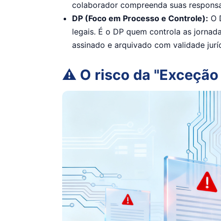
colaborador compreenda suas responsab
DP (Foco em Processo e Controle):
O D
legais. É o DP quem controla as jornad
assinado e arquivado com validade jurí
⚠️ O risco da "Exceção