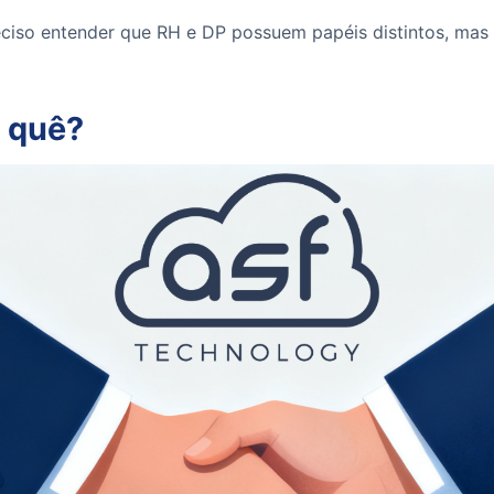
eciso entender que RH e DP possuem papéis distintos, mas
o quê?