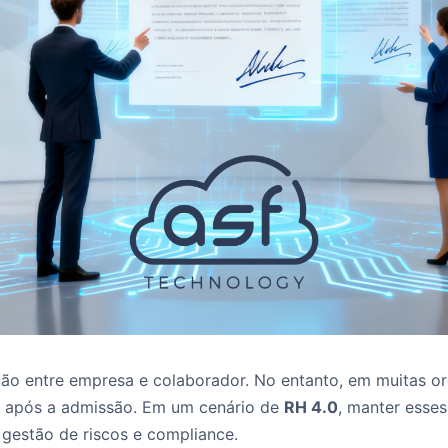
ão entre empresa e colaborador. No entanto, em muitas o
s após a admissão. Em um cenário de
RH 4.0
, manter esse
 gestão de riscos e compliance.