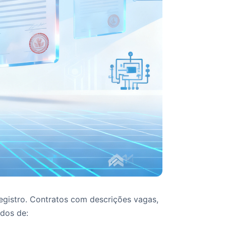
registro. Contratos com descrições vagas,
idos de: