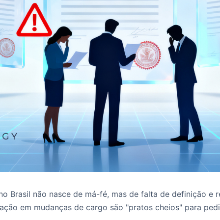
no Brasil não nasce de má-fé, mas de falta de definição e 
ização em mudanças de cargo são "pratos cheios" para ped