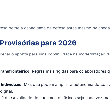
presa perde a capacidade de defesa antes mesmo de chegar 
 Provisórias para 2026
 cenário aponta para uma continuidade na modernização das
ransfronteiriço:
Regras mais rígidas para colaboradores q
Individuais:
MPs que podem ampliar a autonomia do colab
igital.
 é que a validade de documentos físicos seja cada vez mai