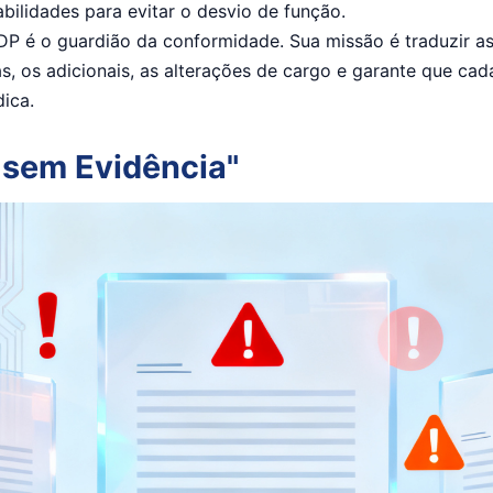
ilidades para evitar o desvio de função.
P é o guardião da conformidade. Sua missão é traduzir as
as, os adicionais, as alterações de cargo e garante que ca
dica.
 sem Evidência"