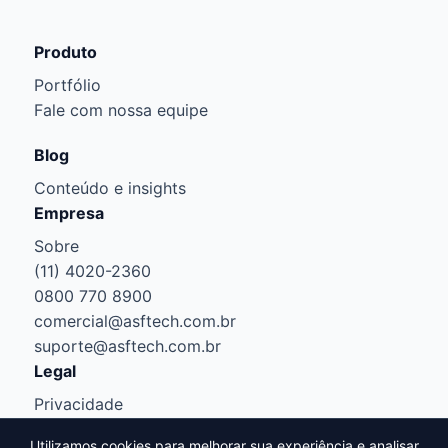
Produto
Portfólio
Fale com nossa equipe
Blog
Conteúdo e insights
Empresa
Sobre
(11) 4020-2360
0800 770 8900
comercial@asftech.com.br
suporte@asftech.com.br
Legal
Privacidade
Cookies
Utilizamos cookies para melhorar sua experiência e analisar